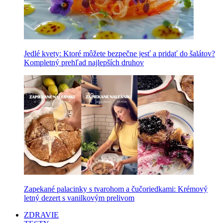
Jedlé kvety: Ktoré môžete bezpečne jesť a pridať do šalátov?
Kompletný prehľad najlepších druhov
Zapekané palacinky s tvarohom a čučoriedkami: Krémový
letný dezert s vanilkovým prelivom
ZDRAVIE