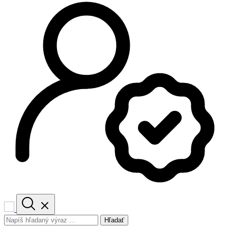
Hľadať