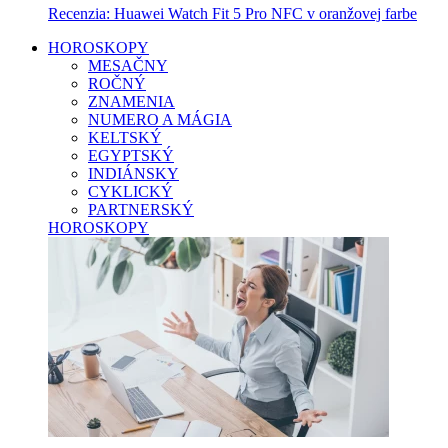
Recenzia: Huawei Watch Fit 5 Pro NFC v oranžovej farbe
HOROSKOPY
MESAČNY
ROČNÝ
ZNAMENIA
NUMERO A MÁGIA
KELTSKÝ
EGYPTSKÝ
INDIÁNSKY
CYKLICKÝ
PARTNERSKÝ
HOROSKOPY