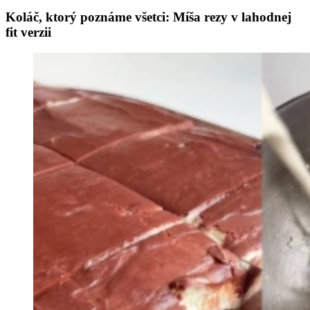
Koláč, ktorý poznáme všetci: Míša rezy v lahodnej
fit verzii