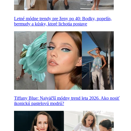
Letné módne trendy pre ženy po 40: Bodky, popelín,
bermudy a kúsky, ktoré lichotia postave
Tiffany Blue: Najväčší módny trend leta 2026. Ako nosiť
ikonickú pastelovú modrú?