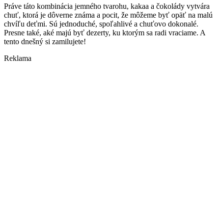
Práve táto kombinácia jemného tvarohu, kakaa a čokolády vytvára
chuť, ktorá je dôverne známa a pocit, že môžeme byť opäť na malú
chvíľu deťmi. Sú jednoduché, spoľahlivé a chuťovo dokonalé.
Presne také, aké majú byť dezerty, ku ktorým sa radi vraciame. A
tento dnešný si zamilujete!
Reklama