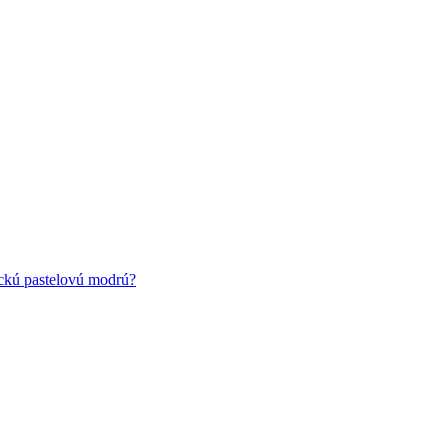
ickú pastelovú modrú?