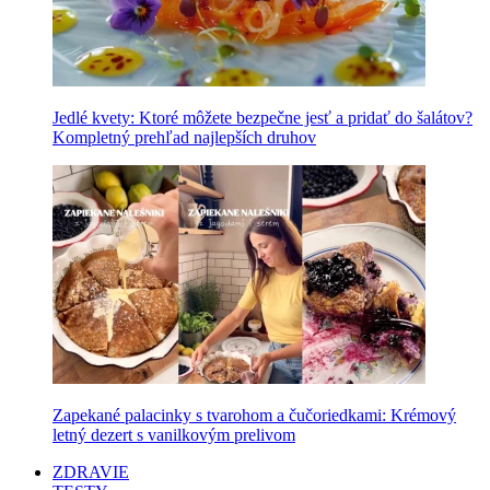
Jedlé kvety: Ktoré môžete bezpečne jesť a pridať do šalátov?
Kompletný prehľad najlepších druhov
Zapekané palacinky s tvarohom a čučoriedkami: Krémový
letný dezert s vanilkovým prelivom
ZDRAVIE