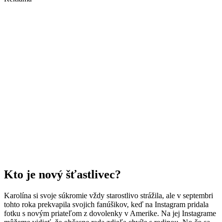
Kto je nový šťastlivec?
Karolína si svoje súkromie vždy starostlivo strážila, ale v septembri
tohto roka prekvapila svojich fanúšikov, keď na Instagram pridala
fotku s novým priateľom z dovolenky v Amerike. Na jej Instagrame