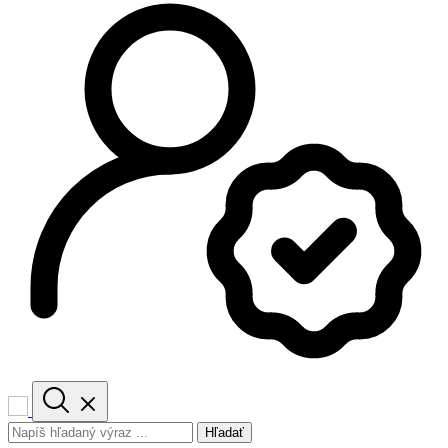
Hľadať