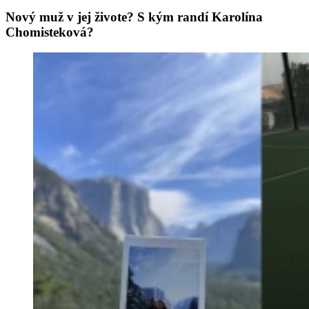
Nový muž v jej živote? S kým randí Karolína
Chomisteková?