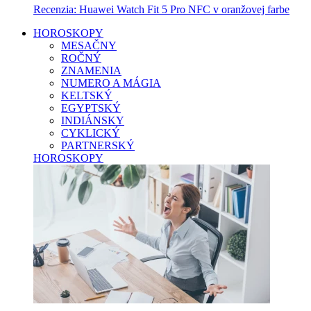
Recenzia: Huawei Watch Fit 5 Pro NFC v oranžovej farbe
HOROSKOPY
MESAČNY
ROČNÝ
ZNAMENIA
NUMERO A MÁGIA
KELTSKÝ
EGYPTSKÝ
INDIÁNSKY
CYKLICKÝ
PARTNERSKÝ
HOROSKOPY