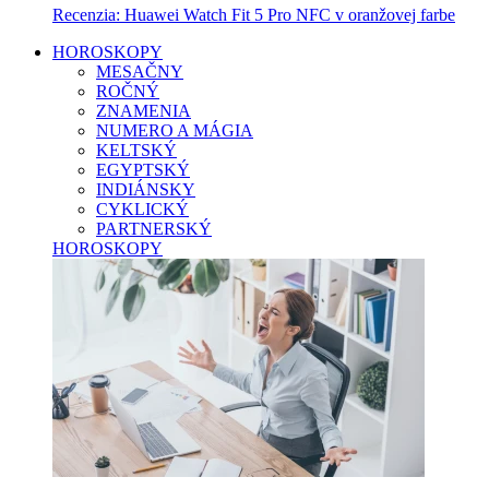
Recenzia: Huawei Watch Fit 5 Pro NFC v oranžovej farbe
HOROSKOPY
MESAČNY
ROČNÝ
ZNAMENIA
NUMERO A MÁGIA
KELTSKÝ
EGYPTSKÝ
INDIÁNSKY
CYKLICKÝ
PARTNERSKÝ
HOROSKOPY