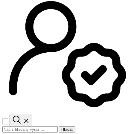
Hľadať