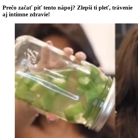
Prečo začať piť tento nápoj? Zlepší ti pleť, trávenie
aj intímne zdravie!