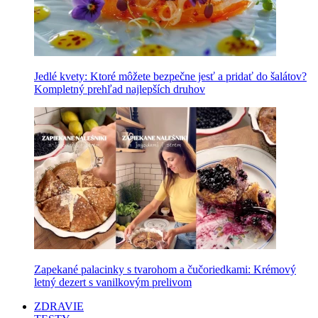
Jedlé kvety: Ktoré môžete bezpečne jesť a pridať do šalátov?
Kompletný prehľad najlepších druhov
Zapekané palacinky s tvarohom a čučoriedkami: Krémový
letný dezert s vanilkovým prelivom
ZDRAVIE