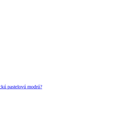
ickú pastelovú modrú?