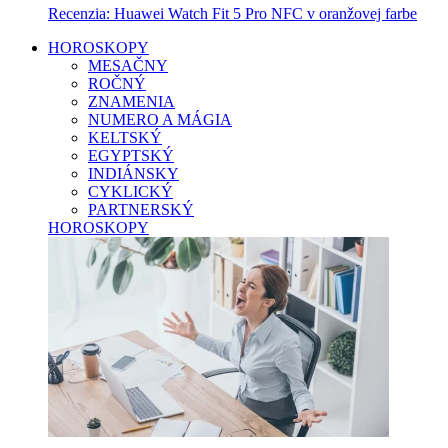
Recenzia: Huawei Watch Fit 5 Pro NFC v oranžovej farbe
HOROSKOPY
MESAČNY
ROČNÝ
ZNAMENIA
NUMERO A MÁGIA
KELTSKÝ
EGYPTSKÝ
INDIÁNSKY
CYKLICKÝ
PARTNERSKÝ
HOROSKOPY