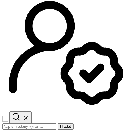
Hľadať