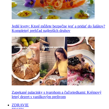
Jedlé kvety: Ktoré môžete bezpečne jesť a pridať do šalátov?
Kompletný prehľad najlepších druhov
Zapekané palacinky s tvarohom a čučoriedkami: Krémový
letný dezert s vanilkovým prelivom
ZDRAVIE