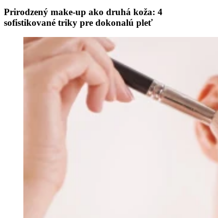
Prirodzený make-up ako druhá koža: 4
sofistikované triky pre dokonalú pleť