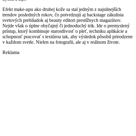
Efekt make-upu ako druhej kože sa stal jedným z najsilnejších
trendov posledných rokov, čo potvrdzujú aj backstage zákulisia
svetových prehliadok aj beauty editori prestížnych magazínov.
Nejde však o úplne obyčajný či jednoduchý trik. Ide o premyslený
prístup, ktorý kombinuje starostlivosť o pleť, techniku aplikácie a
schopnosť pracovať s textúrou tak, aby výsledok pôsobil prirodzene
v každom svetle. Nielen na fotografii, ale aj v reálnom živote.
Reklama