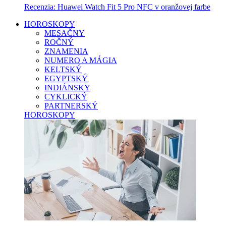
Recenzia: Huawei Watch Fit 5 Pro NFC v oranžovej farbe
HOROSKOPY
MESAČNY
ROČNÝ
ZNAMENIA
NUMERO A MÁGIA
KELTSKÝ
EGYPTSKÝ
INDIÁNSKY
CYKLICKÝ
PARTNERSKÝ
HOROSKOPY