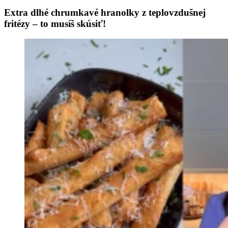
Extra dlhé chrumkavé hranolky z teplovzdušnej
fritézy – to musíš skúsiť!