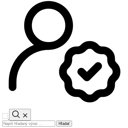
Hľadať