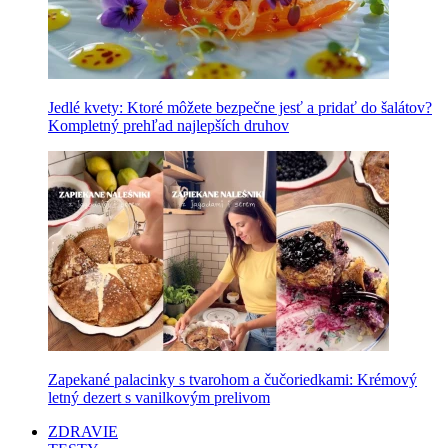
Jedlé kvety: Ktoré môžete bezpečne jesť a pridať do šalátov?
Kompletný prehľad najlepších druhov
Zapekané palacinky s tvarohom a čučoriedkami: Krémový
letný dezert s vanilkovým prelivom
ZDRAVIE