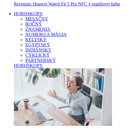
Recenzia: Huawei Watch Fit 5 Pro NFC v oranžovej farbe
HOROSKOPY
MESAČNY
ROČNÝ
ZNAMENIA
NUMERO A MÁGIA
KELTSKÝ
EGYPTSKÝ
INDIÁNSKY
CYKLICKÝ
PARTNERSKÝ
HOROSKOPY