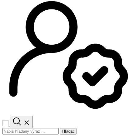
Hľadať