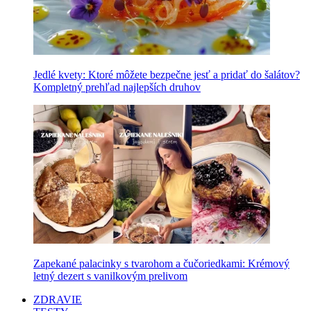
Jedlé kvety: Ktoré môžete bezpečne jesť a pridať do šalátov?
Kompletný prehľad najlepších druhov
Zapekané palacinky s tvarohom a čučoriedkami: Krémový
letný dezert s vanilkovým prelivom
ZDRAVIE