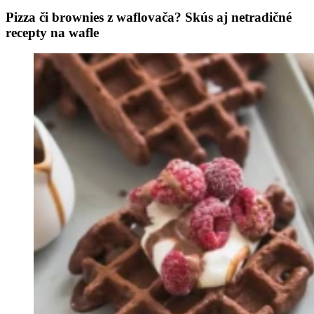
Pizza či brownies z waflovača? Skús aj netradičné
recepty na wafle