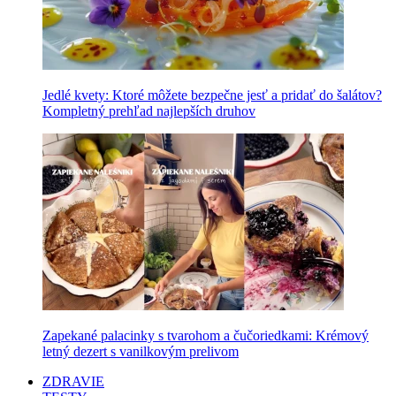
Jedlé kvety: Ktoré môžete bezpečne jesť a pridať do šalátov?
Kompletný prehľad najlepších druhov
Zapekané palacinky s tvarohom a čučoriedkami: Krémový
letný dezert s vanilkovým prelivom
ZDRAVIE