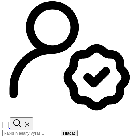
Hľadať