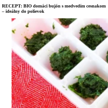
RECEPT: BIO domáci bujón s medvedím cesnakom
– ideálny do polievok