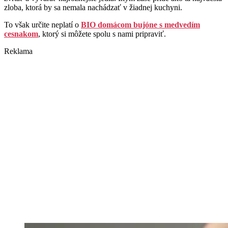
zloba, ktorá by sa nemala nachádzať v žiadnej kuchyni.
To však určite neplatí o
BIO domácom bujóne s medvedím
cesnakom
, ktorý si môžete spolu s nami pripraviť.
Reklama