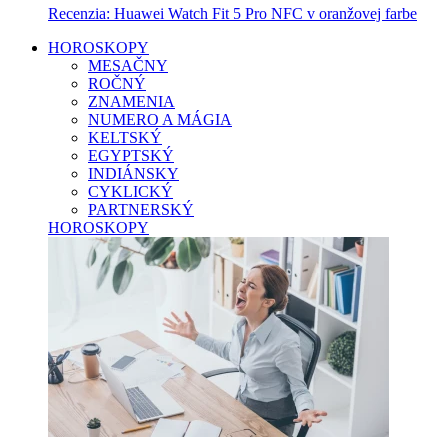
Recenzia: Huawei Watch Fit 5 Pro NFC v oranžovej farbe
HOROSKOPY
MESAČNY
ROČNÝ
ZNAMENIA
NUMERO A MÁGIA
KELTSKÝ
EGYPTSKÝ
INDIÁNSKY
CYKLICKÝ
PARTNERSKÝ
HOROSKOPY