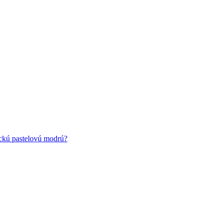
ickú pastelovú modrú?