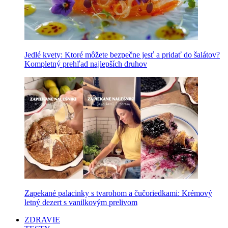
Jedlé kvety: Ktoré môžete bezpečne jesť a pridať do šalátov?
Kompletný prehľad najlepších druhov
Zapekané palacinky s tvarohom a čučoriedkami: Krémový
letný dezert s vanilkovým prelivom
ZDRAVIE