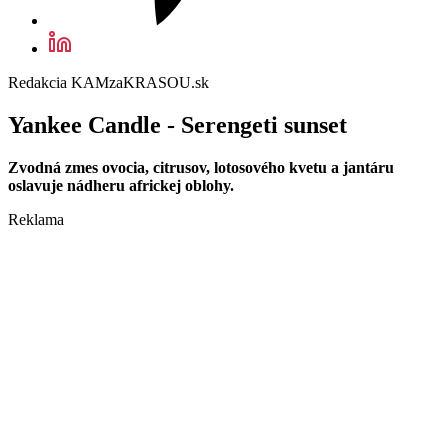
Redakcia KAMzaKRASOU.sk
Yankee Candle - Serengeti sunset
Zvodná zmes ovocia, citrusov, lotosového kvetu a jantáru
oslavuje nádheru africkej oblohy.
Reklama