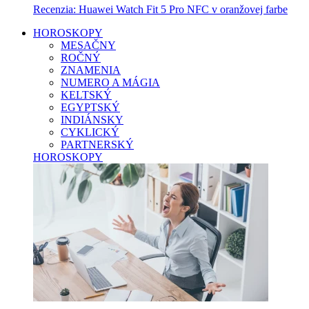
Recenzia: Huawei Watch Fit 5 Pro NFC v oranžovej farbe
HOROSKOPY
MESAČNY
ROČNÝ
ZNAMENIA
NUMERO A MÁGIA
KELTSKÝ
EGYPTSKÝ
INDIÁNSKY
CYKLICKÝ
PARTNERSKÝ
HOROSKOPY