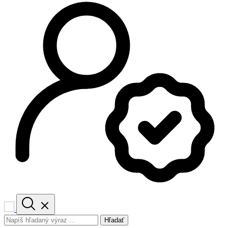
Hľadať