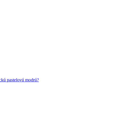
ickú pastelovú modrú?