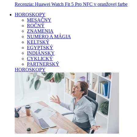
Recenzia: Huawei Watch Fit 5 Pro NFC v oranžovej farbe
HOROSKOPY
MESAČNY
ROČNÝ
ZNAMENIA
NUMERO A MÁGIA
KELTSKÝ
EGYPTSKÝ
INDIÁNSKY
CYKLICKÝ
PARTNERSKÝ
HOROSKOPY