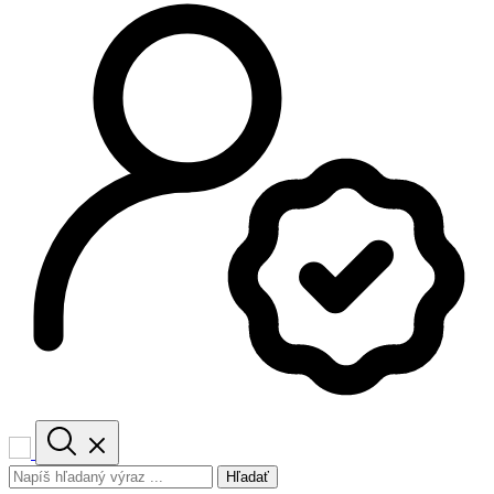
Hľadať