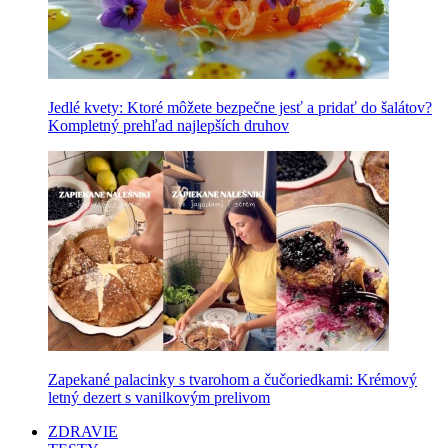
Jedlé kvety: Ktoré môžete bezpečne jesť a pridať do šalátov?
Kompletný prehľad najlepších druhov
Zapekané palacinky s tvarohom a čučoriedkami: Krémový
letný dezert s vanilkovým prelivom
ZDRAVIE