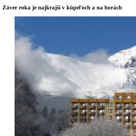
Záver roka je najkrajší v kúpeľoch a na horách