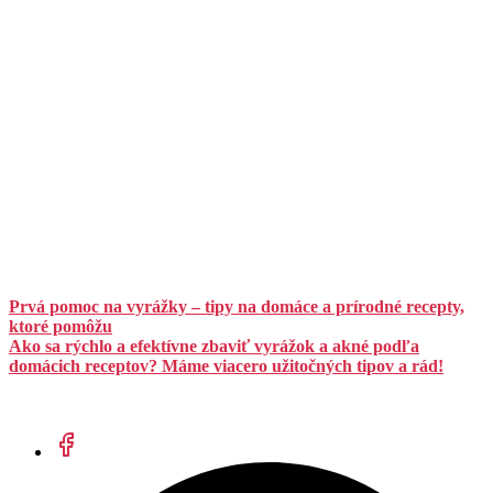
Prvá pomoc na vyrážky – tipy na domáce a prírodné recepty,
ktoré pomôžu
Ako sa rýchlo a efektívne zbaviť vyrážok a akné podľa
domácich receptov? Máme viacero užitočných tipov a rád!