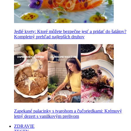
Jedlé kvety: Ktoré môžete bezpečne jesť a pridať do šalátov?
Kompletný prehľad najlepších druhov
Zapekané palacinky s tvarohom a čučoriedkami: Krémový
letný dezert s vanilkovým prelivom
ZDRAVIE