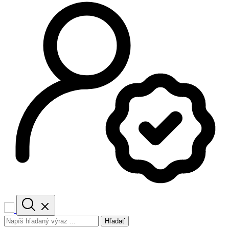
Hľadať