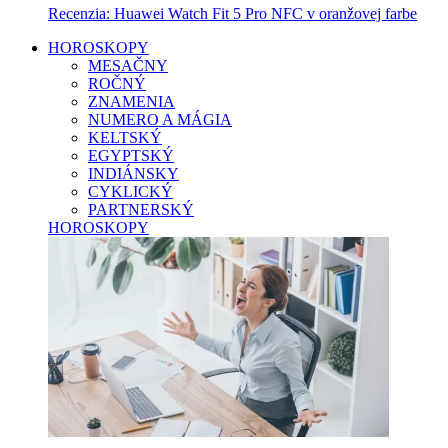
Recenzia: Huawei Watch Fit 5 Pro NFC v oranžovej farbe
HOROSKOPY
MESAČNY
ROČNÝ
ZNAMENIA
NUMERO A MÁGIA
KELTSKÝ
EGYPTSKÝ
INDIÁNSKY
CYKLICKÝ
PARTNERSKÝ
HOROSKOPY