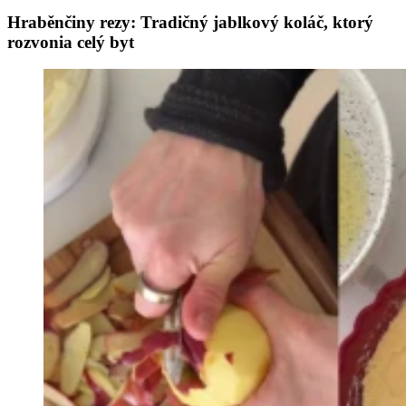
Hraběnčiny rezy: Tradičný jablkový koláč, ktorý
rozvonia celý byt