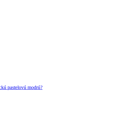
ickú pastelovú modrú?