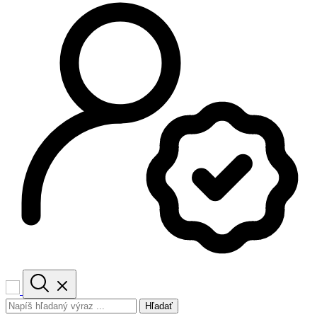
Hľadať