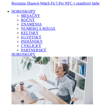
Recenzia: Huawei Watch Fit 5 Pro NFC v oranžovej farbe
HOROSKOPY
MESAČNY
ROČNÝ
ZNAMENIA
NUMERO A MÁGIA
KELTSKÝ
EGYPTSKÝ
INDIÁNSKY
CYKLICKÝ
PARTNERSKÝ
HOROSKOPY