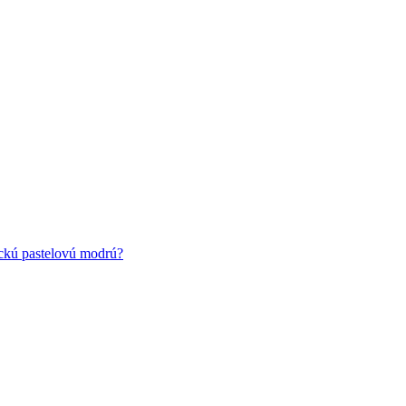
ickú pastelovú modrú?