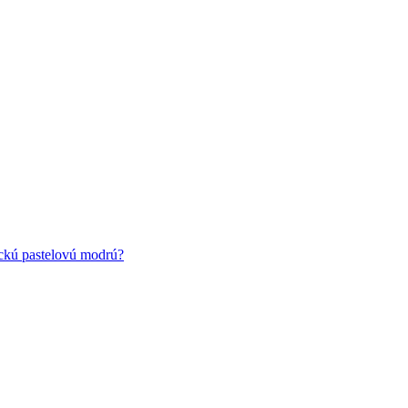
ickú pastelovú modrú?