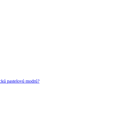
ickú pastelovú modrú?