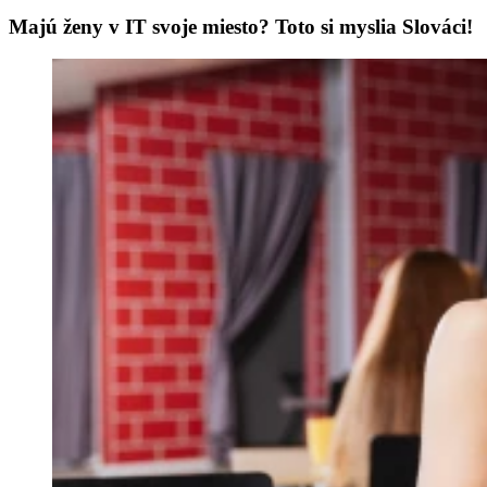
Majú ženy v IT svoje miesto? Toto si myslia Slováci!