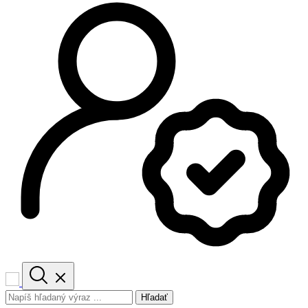
Hľadať