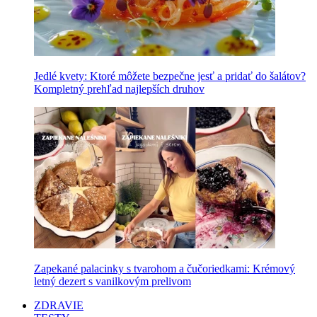
Jedlé kvety: Ktoré môžete bezpečne jesť a pridať do šalátov?
Kompletný prehľad najlepších druhov
Zapekané palacinky s tvarohom a čučoriedkami: Krémový
letný dezert s vanilkovým prelivom
ZDRAVIE