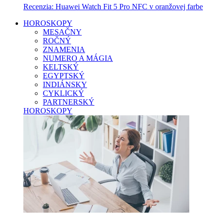
Recenzia: Huawei Watch Fit 5 Pro NFC v oranžovej farbe
HOROSKOPY
MESAČNY
ROČNÝ
ZNAMENIA
NUMERO A MÁGIA
KELTSKÝ
EGYPTSKÝ
INDIÁNSKY
CYKLICKÝ
PARTNERSKÝ
HOROSKOPY