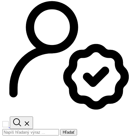
Hľadať