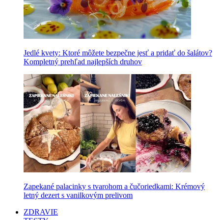
Jedlé kvety: Ktoré môžete bezpečne jesť a pridať do šalátov?
Kompletný prehľad najlepších druhov
Zapekané palacinky s tvarohom a čučoriedkami: Krémový
letný dezert s vanilkovým prelivom
ZDRAVIE