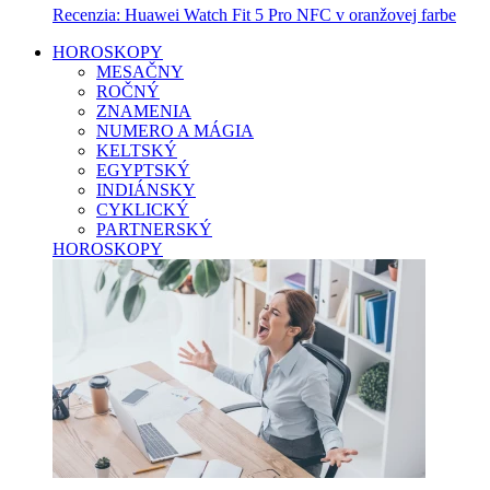
Recenzia: Huawei Watch Fit 5 Pro NFC v oranžovej farbe
HOROSKOPY
MESAČNY
ROČNÝ
ZNAMENIA
NUMERO A MÁGIA
KELTSKÝ
EGYPTSKÝ
INDIÁNSKY
CYKLICKÝ
PARTNERSKÝ
HOROSKOPY