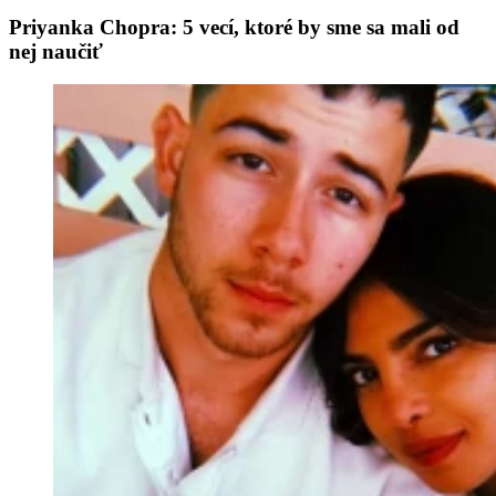
Priyanka Chopra: 5 vecí, ktoré by sme sa mali od
nej naučiť