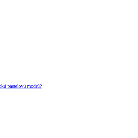
ickú pastelovú modrú?