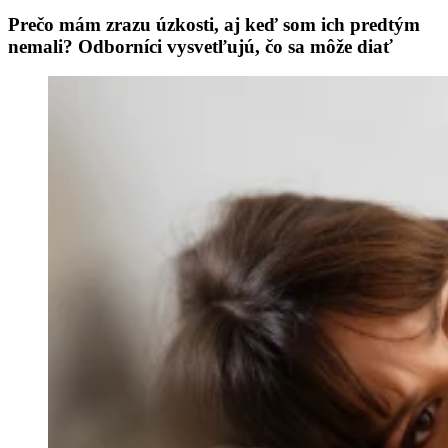
Prečo mám zrazu úzkosti, aj keď som ich predtým
nemali? Odborníci vysvetľujú, čo sa môže diať