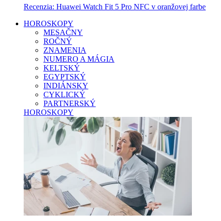
Recenzia: Huawei Watch Fit 5 Pro NFC v oranžovej farbe
HOROSKOPY
MESAČNY
ROČNÝ
ZNAMENIA
NUMERO A MÁGIA
KELTSKÝ
EGYPTSKÝ
INDIÁNSKY
CYKLICKÝ
PARTNERSKÝ
HOROSKOPY