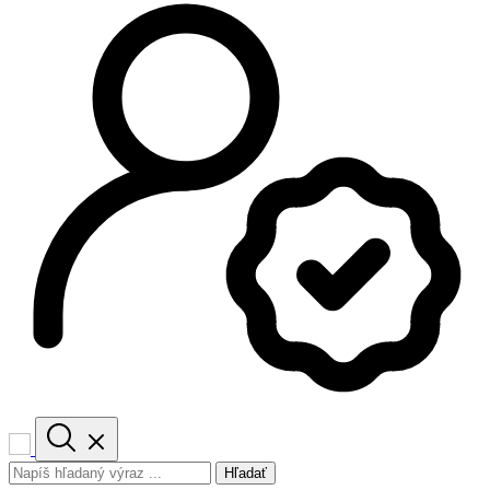
Hľadať