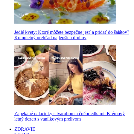
Jedlé kvety: Ktoré môžete bezpečne jesť a pridať do šalátov?
Kompletný prehľad najlepších druhov
Zapekané palacinky s tvarohom a čučoriedkami: Krémový
letný dezert s vanilkovým prelivom
ZDRAVIE