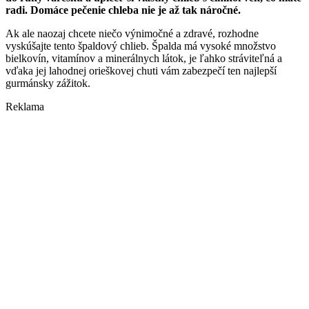
radi. Domáce pečenie chleba nie je až tak náročné.
Ak ale naozaj chcete niečo výnimočné a zdravé, rozhodne
vyskúšajte tento špaldový chlieb. Špalda má vysoké množstvo
bielkovín, vitamínov a minerálnych látok, je ľahko stráviteľná a
vďaka jej lahodnej orieškovej chuti vám zabezpečí ten najlepší
gurmánsky zážitok.
Reklama