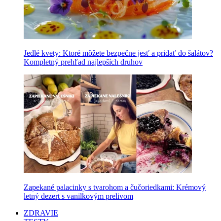
Jedlé kvety: Ktoré môžete bezpečne jesť a pridať do šalátov?
Kompletný prehľad najlepších druhov
Zapekané palacinky s tvarohom a čučoriedkami: Krémový
letný dezert s vanilkovým prelivom
ZDRAVIE