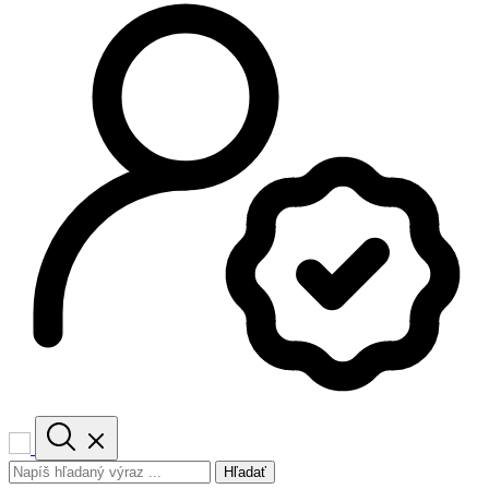
Hľadať