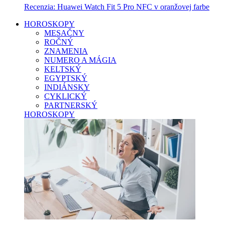
Recenzia: Huawei Watch Fit 5 Pro NFC v oranžovej farbe
HOROSKOPY
MESAČNY
ROČNÝ
ZNAMENIA
NUMERO A MÁGIA
KELTSKÝ
EGYPTSKÝ
INDIÁNSKY
CYKLICKÝ
PARTNERSKÝ
HOROSKOPY