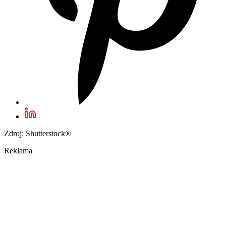
Zdroj: Shutterstock®
Reklama