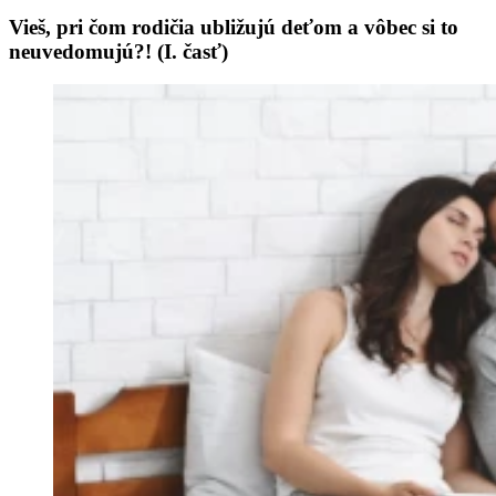
Vieš, pri čom rodičia ubližujú deťom a vôbec si to
neuvedomujú?! (I. časť)