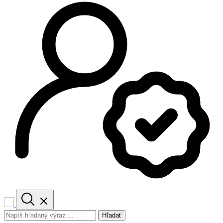
Hľadať