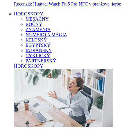
Recenzia: Huawei Watch Fit 5 Pro NFC v oranžovej farbe
HOROSKOPY
MESAČNY
ROČNÝ
ZNAMENIA
NUMERO A MÁGIA
KELTSKÝ
EGYPTSKÝ
INDIÁNSKY
CYKLICKÝ
PARTNERSKÝ
HOROSKOPY