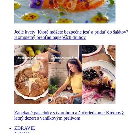
Jedlé kvety: Ktoré môžete bezpečne jesť a pridať do šalátov?
Kompletný prehľad najlepších druhov
Zapekané palacinky s tvarohom a čučoriedkami: Krémový
letný dezert s vanilkovým prelivom
ZDRAVIE