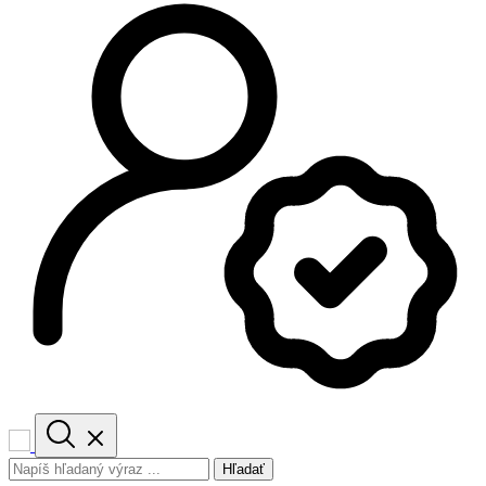
Hľadať