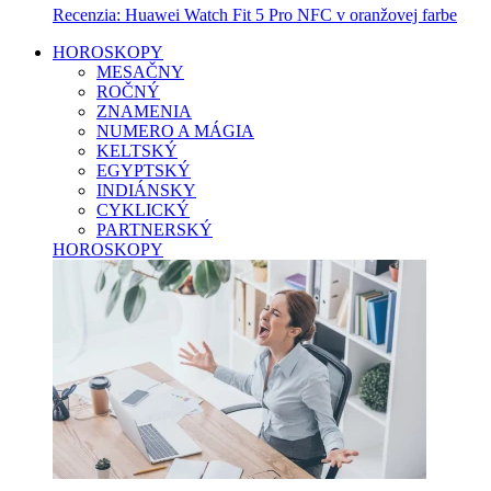
Recenzia: Huawei Watch Fit 5 Pro NFC v oranžovej farbe
HOROSKOPY
MESAČNY
ROČNÝ
ZNAMENIA
NUMERO A MÁGIA
KELTSKÝ
EGYPTSKÝ
INDIÁNSKY
CYKLICKÝ
PARTNERSKÝ
HOROSKOPY