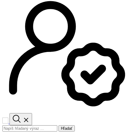
Hľadať