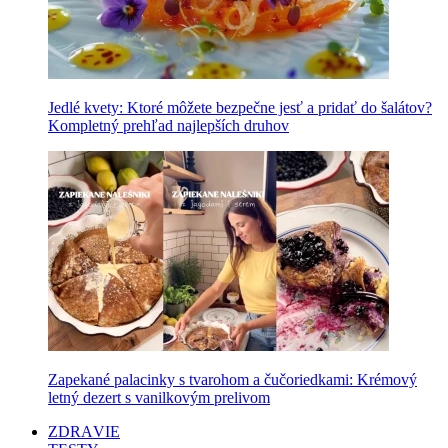
Jedlé kvety: Ktoré môžete bezpečne jesť a pridať do šalátov?
Kompletný prehľad najlepších druhov
Zapekané palacinky s tvarohom a čučoriedkami: Krémový
letný dezert s vanilkovým prelivom
ZDRAVIE