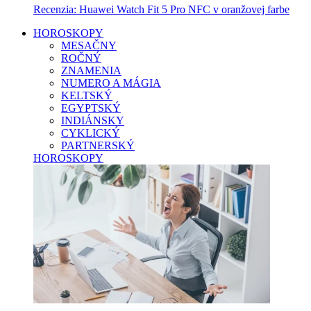
Recenzia: Huawei Watch Fit 5 Pro NFC v oranžovej farbe
HOROSKOPY
MESAČNY
ROČNÝ
ZNAMENIA
NUMERO A MÁGIA
KELTSKÝ
EGYPTSKÝ
INDIÁNSKY
CYKLICKÝ
PARTNERSKÝ
HOROSKOPY