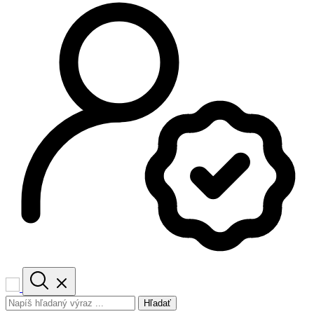
Hľadať