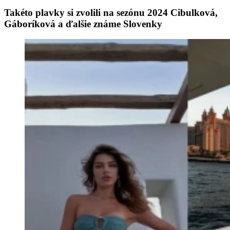
Takéto plavky si zvolili na sezónu 2024 Cibulková,
Gáboríková a ďalšie známe Slovenky