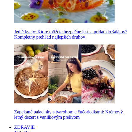
Jedlé kvety: Ktoré môžete bezpečne jesť a pridať do šalátov?
Kompletný prehľad najlepších druhov
Zapekané palacinky s tvarohom a čučoriedkami: Krémový
letný dezert s vanilkovým prelivom
ZDRAVIE