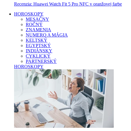
Recenzia: Huawei Watch Fit 5 Pro NFC v oranžovej farbe
HOROSKOPY
MESAČNY
ROČNÝ
ZNAMENIA
NUMERO A MÁGIA
KELTSKÝ
EGYPTSKÝ
INDIÁNSKY
CYKLICKÝ
PARTNERSKÝ
HOROSKOPY