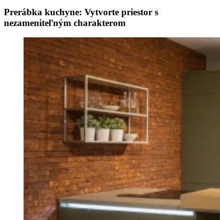
Prerábka kuchyne: Vytvorte priestor s
nezameniteľným charakterom