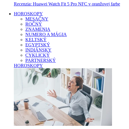
Recenzia: Huawei Watch Fit 5 Pro NFC v oranžovej farbe
HOROSKOPY
MESAČNY
ROČNÝ
ZNAMENIA
NUMERO A MÁGIA
KELTSKÝ
EGYPTSKÝ
INDIÁNSKY
CYKLICKÝ
PARTNERSKÝ
HOROSKOPY