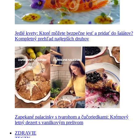
Jedlé kvety: Ktoré môžete bezpečne jesť a pridať do šalátov?
Kompletný prehľad najlepších druhov
Zapekané palacinky s tvarohom a čučoriedkami: Krémový
letný dezert s vanilkovým prelivom
ZDRAVIE