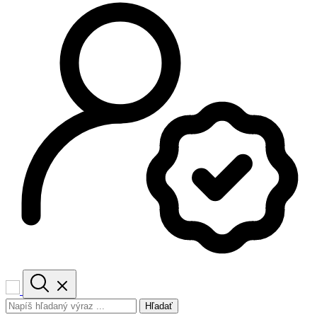
Hľadať