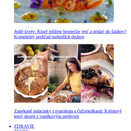
Jedlé kvety: Ktoré môžete bezpečne jesť a pridať do šalátov?
Kompletný prehľad najlepších druhov
Zapekané palacinky s tvarohom a čučoriedkami: Krémový
letný dezert s vanilkovým prelivom
ZDRAVIE