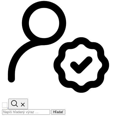
Hľadať