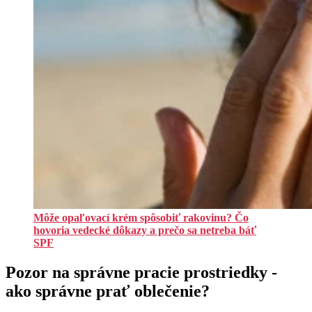
Môže opaľovací krém spôsobiť rakovinu? Čo
hovoria vedecké dôkazy a prečo sa netreba báť
SPF
Pozor na správne pracie prostriedky -
ako správne prať oblečenie?