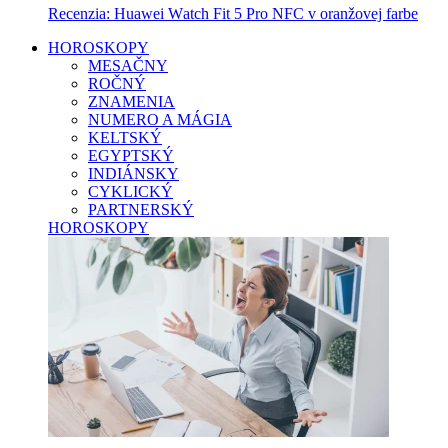
Recenzia: Huawei Watch Fit 5 Pro NFC v oranžovej farbe
HOROSKOPY
MESAČNY
ROČNÝ
ZNAMENIA
NUMERO A MÁGIA
KELTSKÝ
EGYPTSKÝ
INDIÁNSKY
CYKLICKÝ
PARTNERSKÝ
HOROSKOPY