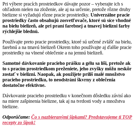
Pri výbere pracích prostriedkov dávajte pozor – vyberajte ich s
ohľadom nielen na zloženie, ale aj na určenie, pretože rôzne druhy
bielizne si vyžadujú rôzne pracie prostriedky.
Univerzálne pracie
prostriedky často obsahujú zosvetľovače, ktoré sú síce vhodné
na bielu bielizeň, ale pri praní farebnej a tmavej bielizni farby
rýchlejšie blednú.
Používajte preto pracie prostriedky, ktoré sú určené zvlášť na bielu,
farebnú a na tmavú bielizeň Okrem toho používajte aj ďalšie pracie
prostriedky na vlnené oblečenie a na jemnú bielizeň.
Samotné dávkovanie pracieho prášku a gélu sa líši, pretože ak
to s pracím prostriedkom preženiete, jeho zvyšky môžu neskôr
zostať v bielizni. Naopak, ak použijete príliš malé množstvo
pracieho prostriedku, to neodstráni škvrny z oblečenia
dostatočne efektívne.
Dávkovanie pracieho prostriedku v konečnom dôsledku závisí ako
na miere zašpinenia bielizne, tak aj na tvrdosti vody a množstva
bielizne.
Odporúčame:
Čo s nazbieranými šípkami? Predstavujeme ti TOP
recepty zo šípok!