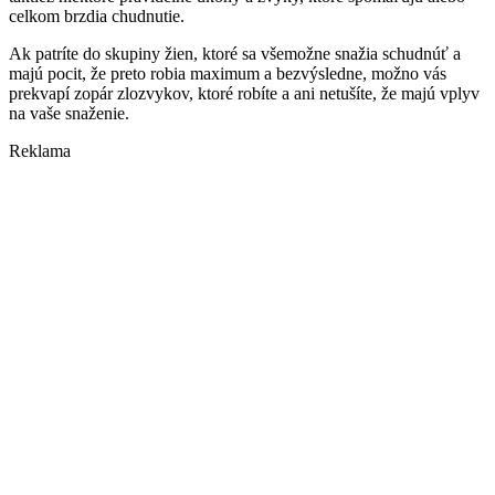
celkom brzdia chudnutie.
Ak patríte do skupiny žien, ktoré sa všemožne snažia schudnúť a
majú pocit, že preto robia maximum a bezvýsledne, možno vás
prekvapí zopár zlozvykov, ktoré robíte a ani netušíte, že majú vplyv
na vaše snaženie.
Reklama