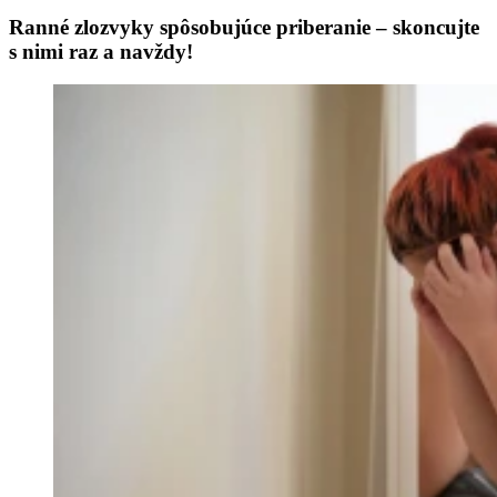
Ranné zlozvyky spôsobujúce priberanie – skoncujte
s nimi raz a navždy!