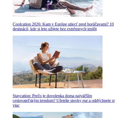
Coolcation 2026: Kam v Európe utiecť pred horúčavami? 10
destinácií, kde si leto užijete bez extrémnych teplôt
Staycation: Prečo je dovolenka doma najväčším
cestovateľským trendom? Ušetríte stovky eur a oddýchnete si
viac