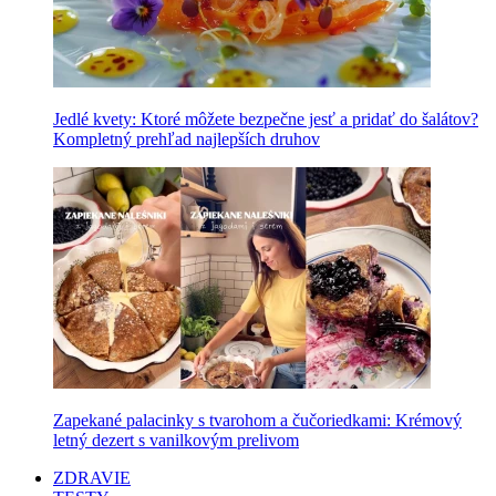
Jedlé kvety: Ktoré môžete bezpečne jesť a pridať do šalátov?
Kompletný prehľad najlepších druhov
Zapekané palacinky s tvarohom a čučoriedkami: Krémový
letný dezert s vanilkovým prelivom
ZDRAVIE