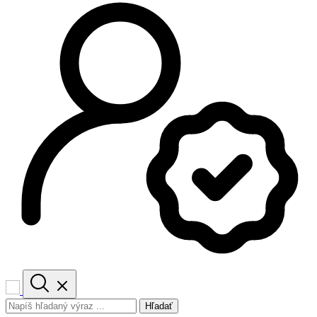
Hľadať