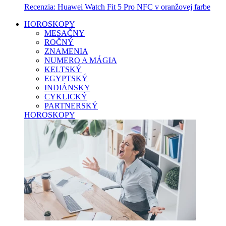
Recenzia: Huawei Watch Fit 5 Pro NFC v oranžovej farbe
HOROSKOPY
MESAČNY
ROČNÝ
ZNAMENIA
NUMERO A MÁGIA
KELTSKÝ
EGYPTSKÝ
INDIÁNSKY
CYKLICKÝ
PARTNERSKÝ
HOROSKOPY