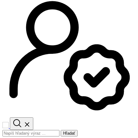
Hľadať