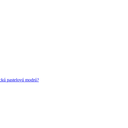
ickú pastelovú modrú?