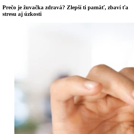
Prečo je žuvačka zdravá? Zlepší ti pamäť, zbaví ťa
stresu aj úzkosti