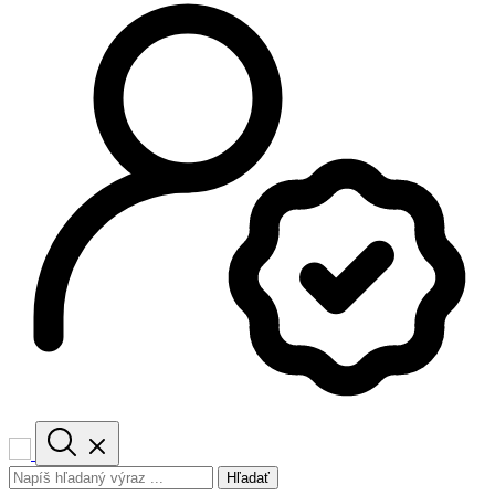
Hľadať