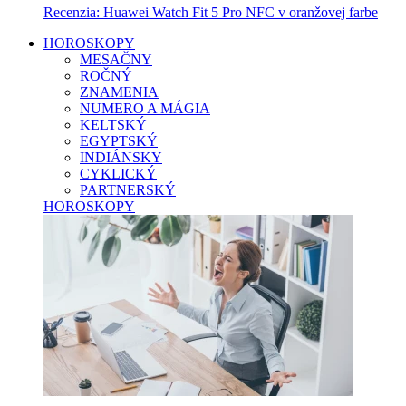
Recenzia: Huawei Watch Fit 5 Pro NFC v oranžovej farbe
HOROSKOPY
MESAČNY
ROČNÝ
ZNAMENIA
NUMERO A MÁGIA
KELTSKÝ
EGYPTSKÝ
INDIÁNSKY
CYKLICKÝ
PARTNERSKÝ
HOROSKOPY