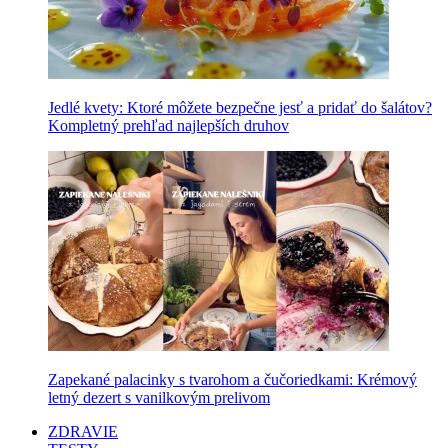
Jedlé kvety: Ktoré môžete bezpečne jesť a pridať do šalátov?
Kompletný prehľad najlepších druhov
Zapekané palacinky s tvarohom a čučoriedkami: Krémový
letný dezert s vanilkovým prelivom
ZDRAVIE