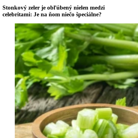
Stonkový zeler je obľúbený nielen medzi
celebritami: Je na ňom niečo špeciálne?