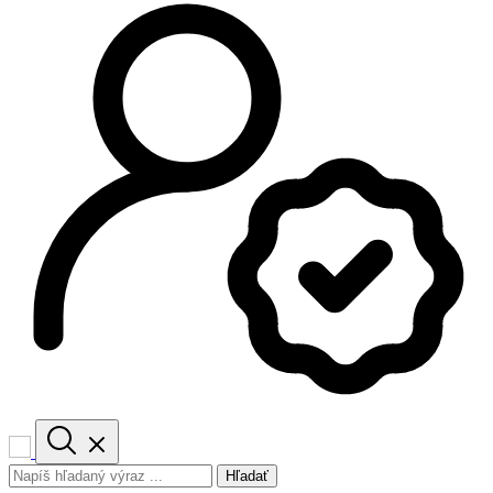
Hľadať