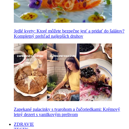
Jedlé kvety: Ktoré môžete bezpečne jesť a pridať do šalátov?
Kompletný prehľad najlepších druhov
Zapekané palacinky s tvarohom a čučoriedkami: Krémový
letný dezert s vanilkovým prelivom
ZDRAVIE