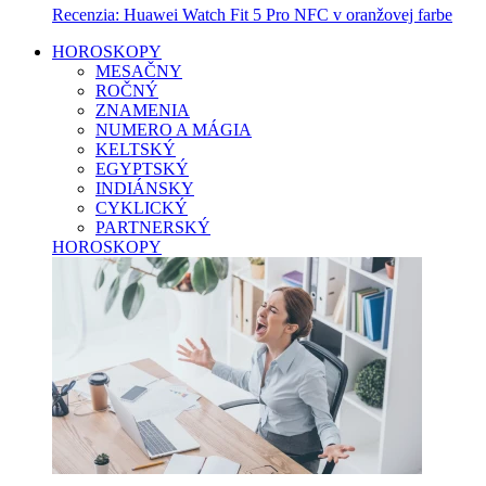
Recenzia: Huawei Watch Fit 5 Pro NFC v oranžovej farbe
HOROSKOPY
MESAČNY
ROČNÝ
ZNAMENIA
NUMERO A MÁGIA
KELTSKÝ
EGYPTSKÝ
INDIÁNSKY
CYKLICKÝ
PARTNERSKÝ
HOROSKOPY