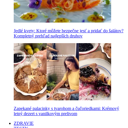
Jedlé kvety: Ktoré môžete bezpečne jesť a pridať do šalátov?
Kompletný prehľad najlepších druhov
Zapekané palacinky s tvarohom a čučoriedkami: Krémový
letný dezert s vanilkovým prelivom
ZDRAVIE