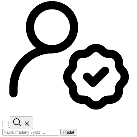
Hľadať