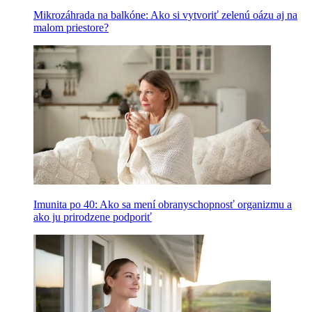
Mikrozáhrada na balkóne: Ako si vytvoriť zelenú oázu aj na
malom priestore?
Imunita po 40: Ako sa mení obranyschopnosť organizmu a
ako ju prirodzene podporiť