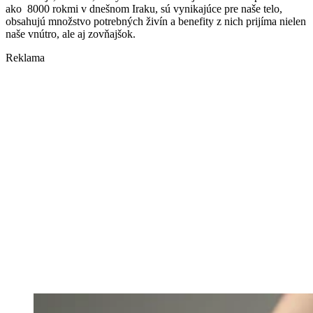
ako 8000 rokmi v dnešnom Iraku, sú vynikajúce pre naše telo,
obsahujú množstvo potrebných živín a benefity z nich prijíma nielen
naše vnútro, ale aj zovňajšok.
Reklama