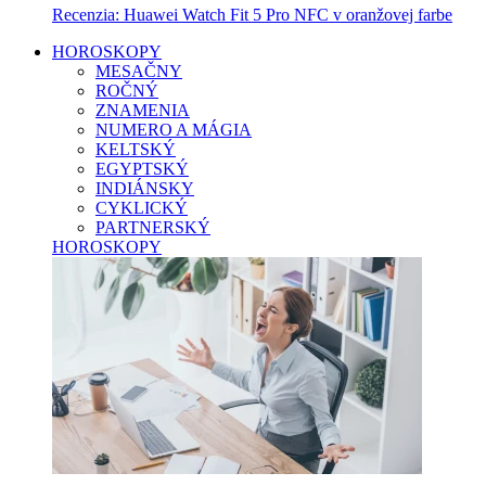
Recenzia: Huawei Watch Fit 5 Pro NFC v oranžovej farbe
HOROSKOPY
MESAČNY
ROČNÝ
ZNAMENIA
NUMERO A MÁGIA
KELTSKÝ
EGYPTSKÝ
INDIÁNSKY
CYKLICKÝ
PARTNERSKÝ
HOROSKOPY