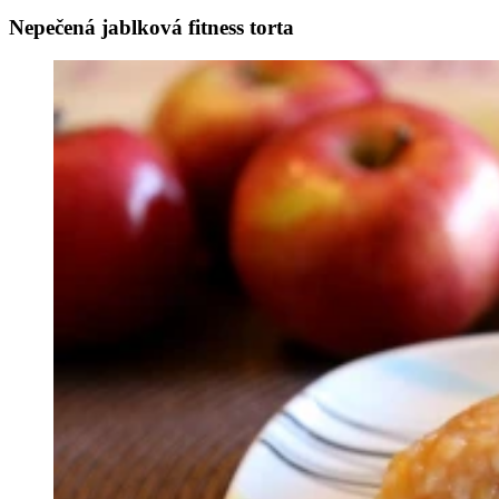
Nepečená jablková fitness torta