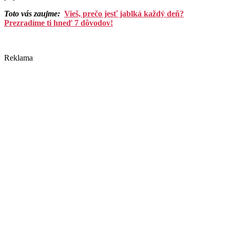
Toto vás zaujme:
Vieš, prečo jesť jablká každý deň?
Prezradíme ti hneď 7 dôvodov!
Reklama