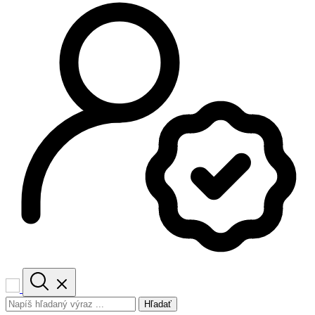
Hľadať