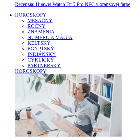
Recenzia: Huawei Watch Fit 5 Pro NFC v oranžovej farbe
HOROSKOPY
MESAČNY
ROČNÝ
ZNAMENIA
NUMERO A MÁGIA
KELTSKÝ
EGYPTSKÝ
INDIÁNSKY
CYKLICKÝ
PARTNERSKÝ
HOROSKOPY