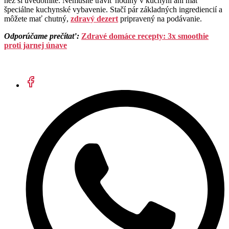
než si uvedomíte. Nemusíte tráviť hodiny v kuchyni ani mať
špeciálne kuchynské vybavenie. Stačí pár základných ingrediencií a
môžete mať chutný,
zdravý dezert
pripravený na podávanie.
Odporúčame prečítať:
Zdravé domáce recepty: 3x smoothie
proti jarnej únave