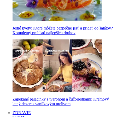
Jedlé kvety: Ktoré môžete bezpečne jesť a pridať do šalátov?
Kompletný prehľad najlepších druhov
Zapekané palacinky s tvarohom a čučoriedkami: Krémový
letný dezert s vanilkovým prelivom
ZDRAVIE