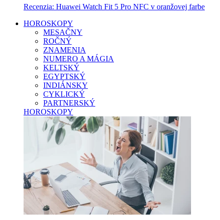
Recenzia: Huawei Watch Fit 5 Pro NFC v oranžovej farbe
HOROSKOPY
MESAČNY
ROČNÝ
ZNAMENIA
NUMERO A MÁGIA
KELTSKÝ
EGYPTSKÝ
INDIÁNSKY
CYKLICKÝ
PARTNERSKÝ
HOROSKOPY