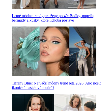
Letné módne trendy pre ženy po 40: Bodky, popelín,
bermudy a kúsky, ktoré lichotia postave
Tiffany Blue: Najväčší módny trend leta 2026. Ako nosiť
ikonickú pastelovú modrú?