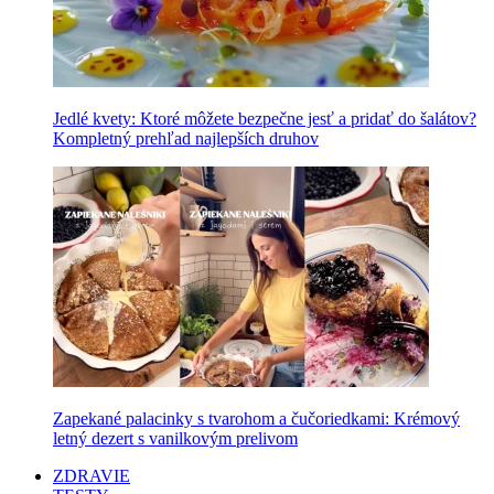
Jedlé kvety: Ktoré môžete bezpečne jesť a pridať do šalátov?
Kompletný prehľad najlepších druhov
Zapekané palacinky s tvarohom a čučoriedkami: Krémový
letný dezert s vanilkovým prelivom
ZDRAVIE