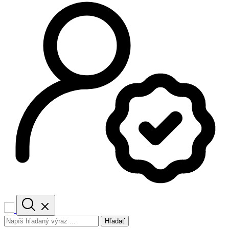
Hľadať