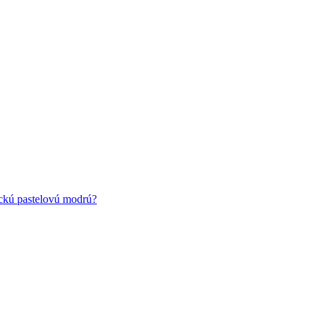
ickú pastelovú modrú?