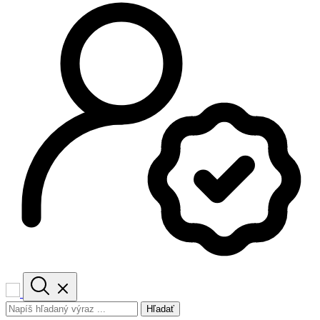
Hľadať