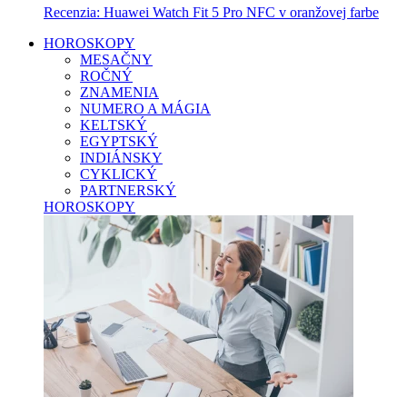
Recenzia: Huawei Watch Fit 5 Pro NFC v oranžovej farbe
HOROSKOPY
MESAČNY
ROČNÝ
ZNAMENIA
NUMERO A MÁGIA
KELTSKÝ
EGYPTSKÝ
INDIÁNSKY
CYKLICKÝ
PARTNERSKÝ
HOROSKOPY