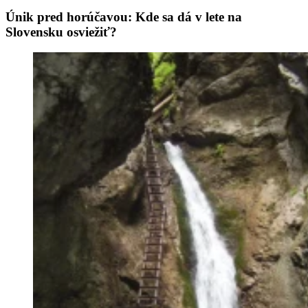
Únik pred horúčavou: Kde sa dá v lete na
Slovensku osviežiť?