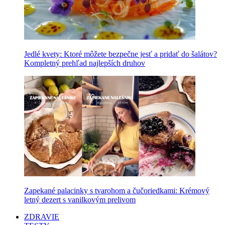
Jedlé kvety: Ktoré môžete bezpečne jesť a pridať do šalátov?
Kompletný prehľad najlepších druhov
Zapekané palacinky s tvarohom a čučoriedkami: Krémový
letný dezert s vanilkovým prelivom
ZDRAVIE