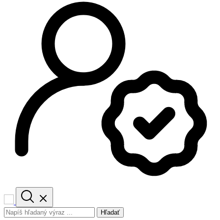
Hľadať