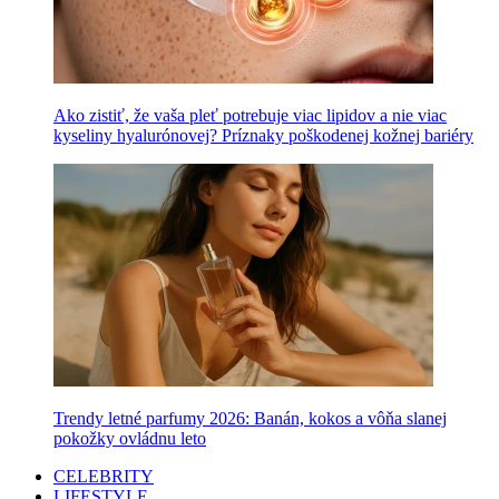
Ako zistiť, že vaša pleť potrebuje viac lipidov a nie viac
kyseliny hyalurónovej? Príznaky poškodenej kožnej bariéry
Trendy letné parfumy 2026: Banán, kokos a vôňa slanej
pokožky ovládnu leto
CELEBRITY
LIFESTYLE