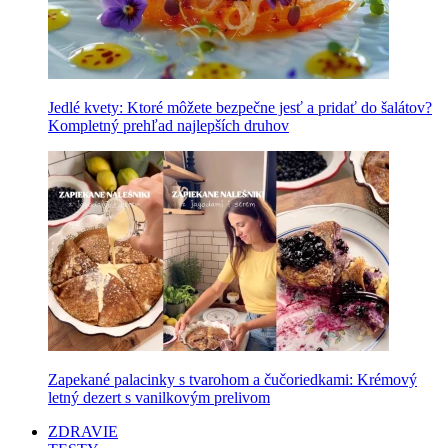
Jedlé kvety: Ktoré môžete bezpečne jesť a pridať do šalátov?
Kompletný prehľad najlepších druhov
Zapekané palacinky s tvarohom a čučoriedkami: Krémový
letný dezert s vanilkovým prelivom
ZDRAVIE