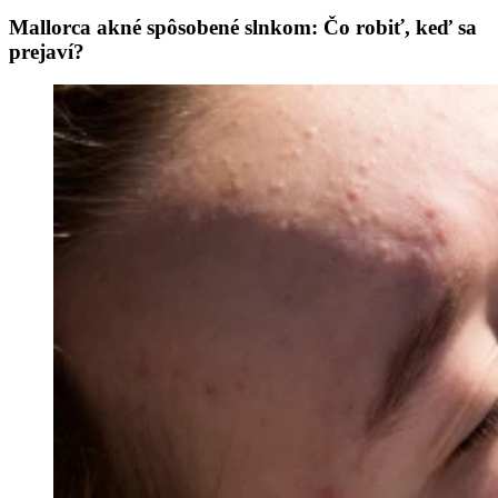
Mallorca akné spôsobené slnkom: Čo robiť, keď sa
prejaví?