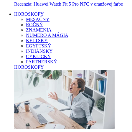
Recenzia: Huawei Watch Fit 5 Pro NFC v oranžovej farbe
HOROSKOPY
MESAČNY
ROČNÝ
ZNAMENIA
NUMERO A MÁGIA
KELTSKÝ
EGYPTSKÝ
INDIÁNSKY
CYKLICKÝ
PARTNERSKÝ
HOROSKOPY