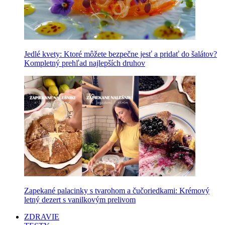
Jedlé kvety: Ktoré môžete bezpečne jesť a pridať do šalátov?
Kompletný prehľad najlepších druhov
Zapekané palacinky s tvarohom a čučoriedkami: Krémový
letný dezert s vanilkovým prelivom
ZDRAVIE