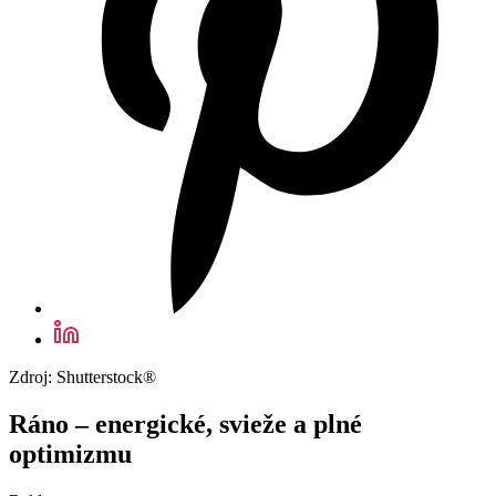
Zdroj: Shutterstock®
Ráno – energické, svieže a plné
optimizmu