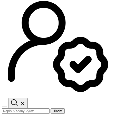
Hľadať