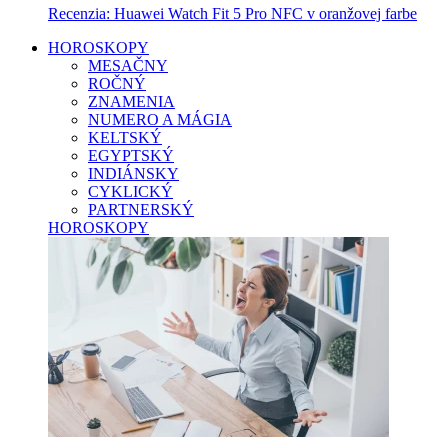
Recenzia: Huawei Watch Fit 5 Pro NFC v oranžovej farbe
HOROSKOPY
MESAČNY
ROČNÝ
ZNAMENIA
NUMERO A MÁGIA
KELTSKÝ
EGYPTSKÝ
INDIÁNSKY
CYKLICKÝ
PARTNERSKÝ
HOROSKOPY