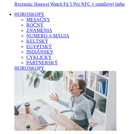
Recenzia: Huawei Watch Fit 5 Pro NFC v oranžovej farbe
HOROSKOPY
MESAČNY
ROČNÝ
ZNAMENIA
NUMERO A MÁGIA
KELTSKÝ
EGYPTSKÝ
INDIÁNSKY
CYKLICKÝ
PARTNERSKÝ
HOROSKOPY