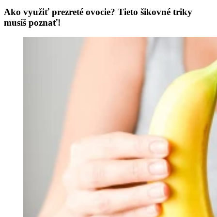
Ako využiť prezreté ovocie? Tieto šikovné triky
musíš poznať!