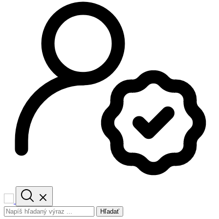
Hľadať