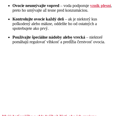
Ovocie neumývajte vopred
– voda podporuje
vznik plesní
,
preto ho umývajte až tesne pred konzumáciou.
Kontrolujte ovocie každý deň
– ak je niektorý kus
poškodený alebo mäkne, oddelíte ho od ostatných a
spotrebujete ako prvý.
Používajte špeciálne nádoby alebo vrecká
– niektoré
pomáhajú regulovať vlhkosť a predĺžia čerstvosť ovocia.