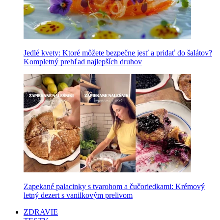
Jedlé kvety: Ktoré môžete bezpečne jesť a pridať do šalátov?
Kompletný prehľad najlepších druhov
Zapekané palacinky s tvarohom a čučoriedkami: Krémový
letný dezert s vanilkovým prelivom
ZDRAVIE