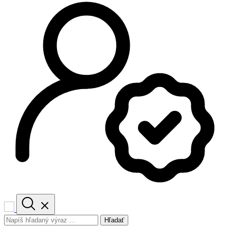
Hľadať