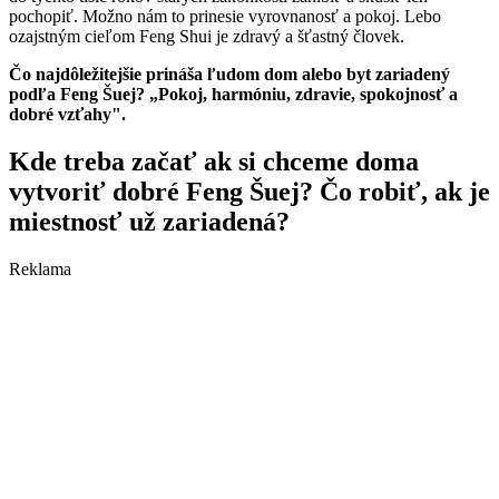
pochopiť. Možno nám to prinesie vyrovnanosť a pokoj. Lebo
ozajstným cieľom Feng Shui je zdravý a šťastný človek.
Čo najdôležitejšie prináša ľudom dom alebo byt zariadený
podľa Feng Šuej? „Pokoj, harmóniu, zdravie, spokojnosť a
dobré vzťahy".
Kde treba začať ak si chceme doma
vytvoriť dobré Feng Šuej? Čo robiť, ak je
miestnosť už zariadená?
Reklama