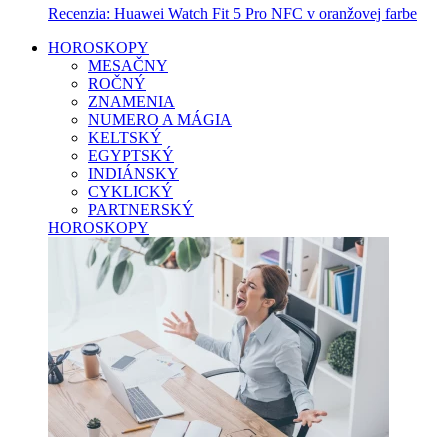
Recenzia: Huawei Watch Fit 5 Pro NFC v oranžovej farbe
HOROSKOPY
MESAČNY
ROČNÝ
ZNAMENIA
NUMERO A MÁGIA
KELTSKÝ
EGYPTSKÝ
INDIÁNSKY
CYKLICKÝ
PARTNERSKÝ
HOROSKOPY