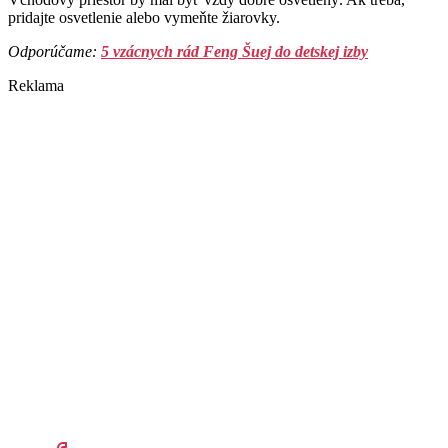
pridajte osvetlenie alebo vymeňte žiarovky.
Odporúčame:
5 vzácnych rád Feng Šuej do detskej izby
Reklama