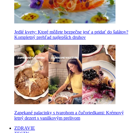
Jedlé kvety: Ktoré môžete bezpečne jesť a pridať do šalátov?
Kompletný prehľad najlepších druhov
Zapekané palacinky s tvarohom a čučoriedkami: Krémový
letný dezert s vanilkovým prelivom
ZDRAVIE