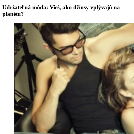
Udržateľná móda: Vieš, ako džínsy vplývajú na
planétu?