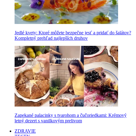
Jedlé kvety: Ktoré môžete bezpečne jesť a pridať do šalátov?
Kompletný prehľad najlepších druhov
Zapekané palacinky s tvarohom a čučoriedkami: Krémový
letný dezert s vanilkovým prelivom
ZDRAVIE