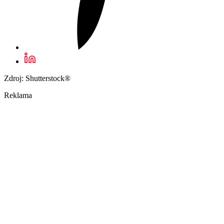
Zdroj: Shutterstock®
Reklama