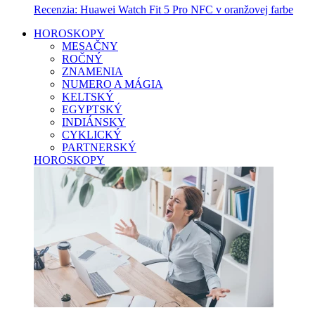
Recenzia: Huawei Watch Fit 5 Pro NFC v oranžovej farbe
HOROSKOPY
MESAČNY
ROČNÝ
ZNAMENIA
NUMERO A MÁGIA
KELTSKÝ
EGYPTSKÝ
INDIÁNSKY
CYKLICKÝ
PARTNERSKÝ
HOROSKOPY