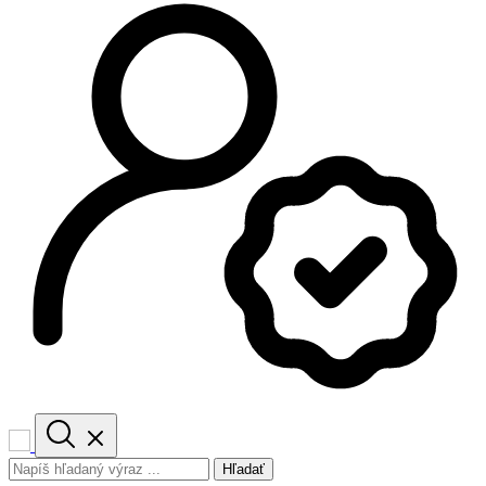
Hľadať