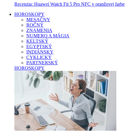
Recenzia: Huawei Watch Fit 5 Pro NFC v oranžovej farbe
HOROSKOPY
MESAČNY
ROČNÝ
ZNAMENIA
NUMERO A MÁGIA
KELTSKÝ
EGYPTSKÝ
INDIÁNSKY
CYKLICKÝ
PARTNERSKÝ
HOROSKOPY