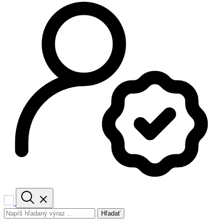
Hľadať