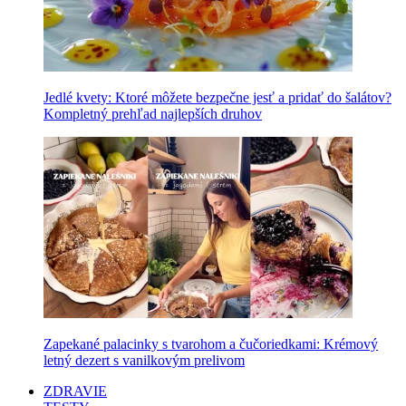
Jedlé kvety: Ktoré môžete bezpečne jesť a pridať do šalátov?
Kompletný prehľad najlepších druhov
Zapekané palacinky s tvarohom a čučoriedkami: Krémový
letný dezert s vanilkovým prelivom
ZDRAVIE