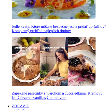
Jedlé kvety: Ktoré môžete bezpečne jesť a pridať do šalátov?
Kompletný prehľad najlepších druhov
Zapekané palacinky s tvarohom a čučoriedkami: Krémový
letný dezert s vanilkovým prelivom
ZDRAVIE