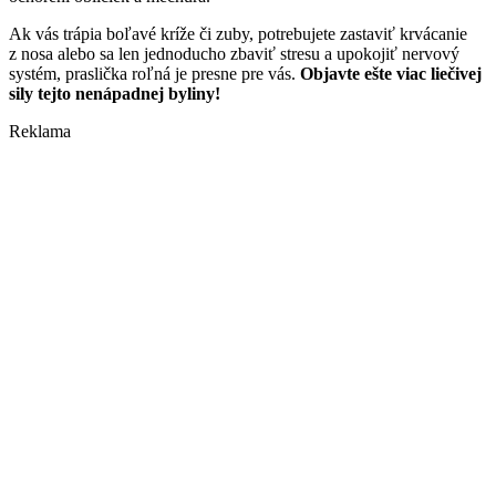
Ak vás trápia boľavé kríže či zuby, potrebujete zastaviť krvácanie
z nosa alebo sa len jednoducho zbaviť stresu a upokojiť nervový
systém, praslička roľná je presne pre vás.
Objavte ešte viac liečivej
sily tejto nenápadnej byliny!
Reklama