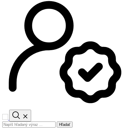
Hľadať