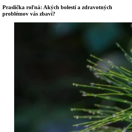
Praslička roľná: Akých bolestí a zdravotných
problémov vás zbaví?