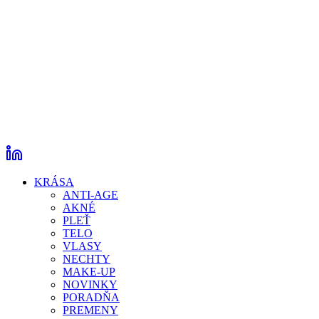
KRÁSA
ANTI-AGE
AKNÉ
PLEŤ
TELO
VLASY
NECHTY
MAKE-UP
NOVINKY
PORADŇA
PREMENY