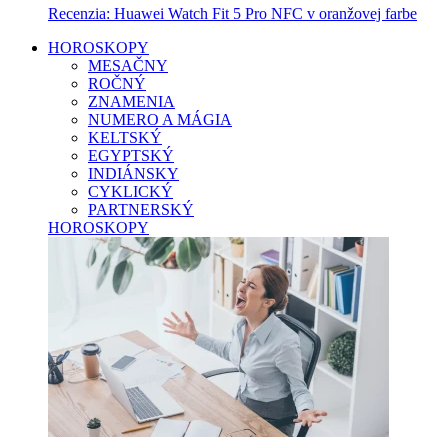
Recenzia: Huawei Watch Fit 5 Pro NFC v oranžovej farbe
HOROSKOPY
MESAČNY
ROČNÝ
ZNAMENIA
NUMERO A MÁGIA
KELTSKÝ
EGYPTSKÝ
INDIÁNSKY
CYKLICKÝ
PARTNERSKÝ
HOROSKOPY