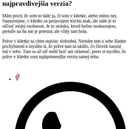
najpravdivejšia verzia?
Mám pocit, že som to stále ja, či som v klietke, alebo mimo nej.
Samozrejme, v klietke sa prejavujem trochu inak, ale stále je to
súčasť mojej osobnosti. Je to stránka, ktorú bežne neukazujem,
pretože na ňu nie je priestor, ale vždy tam bola.
Práve v klietke sa cítim najviac slobodná. Nemám tam o sebe žiadne
pochybnosti a myslím si, že práve tam sa ukáže, čo človek naozaj
má v sebe. Tam sa už nič nedá hrať ani oklamať, preto si myslím, že
práve v klietke som najúprimnejšia verzia samej seba.