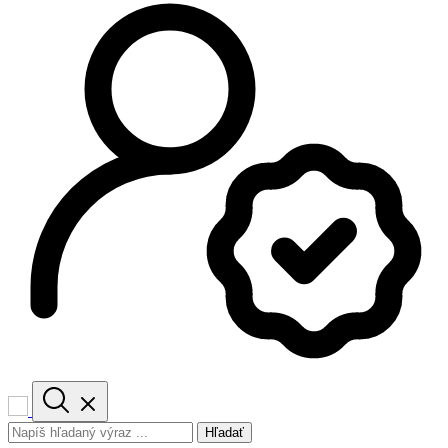
Hľadať