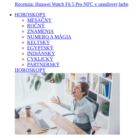
Recenzia: Huawei Watch Fit 5 Pro NFC v oranžovej farbe
HOROSKOPY
MESAČNY
ROČNÝ
ZNAMENIA
NUMERO A MÁGIA
KELTSKÝ
EGYPTSKÝ
INDIÁNSKY
CYKLICKÝ
PARTNERSKÝ
HOROSKOPY