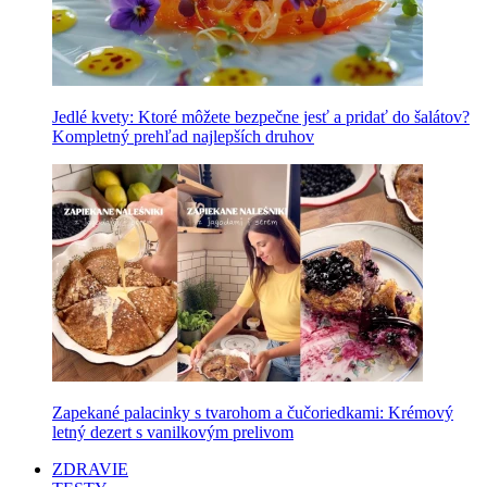
Jedlé kvety: Ktoré môžete bezpečne jesť a pridať do šalátov?
Kompletný prehľad najlepších druhov
Zapekané palacinky s tvarohom a čučoriedkami: Krémový
letný dezert s vanilkovým prelivom
ZDRAVIE