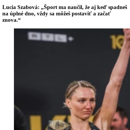
Lucia Szabová: „Šport ma naučil, že aj keď spadneš
na úplné dno, vždy sa môžeš postaviť a začať
znova.“