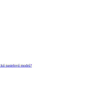
ickú pastelovú modrú?